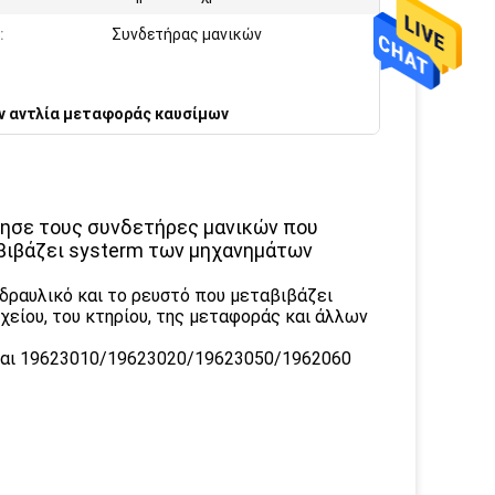
:
Συνδετήρας μανικών
v αντλία μεταφοράς καυσίμων
τησε τους συνδετήρες μανικών που
αβιβάζει systerm των μηχανημάτων
δραυλικό και το ρευστό που μεταβιβάζει
είου, του κτηρίου, της μεταφοράς και άλλων
είναι 19623010/19623020/19623050/1962060