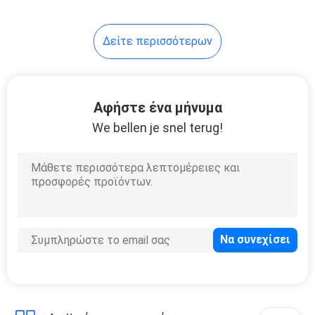
Δείτε περισσότερων
Αφήστε ένα μήνυμα
We bellen je snel terug!