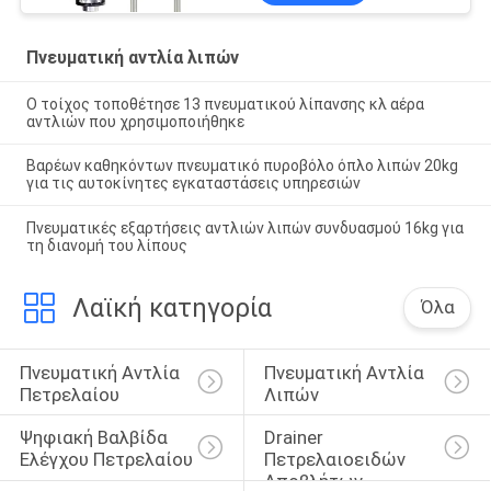
Πνευματική αντλία λιπών
Ο τοίχος τοποθέτησε 13 πνευματικού λίπανσης κλ αέρα
αντλιών που χρησιμοποιήθηκε
Βαρέων καθηκόντων πνευματικό πυροβόλο όπλο λιπών 20kg
για τις αυτοκίνητες εγκαταστάσεις υπηρεσιών
Πνευματικές εξαρτήσεις αντλιών λιπών συνδυασμού 16kg για
τη διανομή του λίπους
Λαϊκή κατηγορία
Όλα
Πνευματική Αντλία 
Πνευματική Αντλία 
Πετρελαίου
Λιπών
Ψηφιακή Βαλβίδα 
Drainer 
Ελέγχου Πετρελαίου
Πετρελαιοειδών 
Αποβλήτων