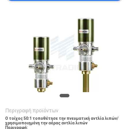
ΠΡΟΣΦΟΡΆ
SITEMAP
PRIVACY
POLICY
Περιγραφή προϊόντων
Ο τοίχος 50:1 τοποθέτησε την πνευματική αντλία λιπών/
χρησιμοποιημένη την αέρας αντλία λιπών
Περιγραφή: